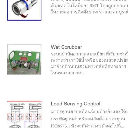
ด้วยเทคโนโลยีของ BMT โดยถูกออกแ
ให้ง่ายต่อการติดตั้ง รวดเร็ว และสมบูรณ์
Wet Scrubber
ระบบบำบัดอากาศแบบเปียก ที่เรียกเช่นนี้
เพราะว่า เราใช้น้ำหรือของเหลวสเปรย์
มาจากด้านบนสวนทางกลับทิศทางการ
ไหลของอากาศ...
Load Sensing Control
มาตรฐานสากลที่คนนิยมอ้างอิงและใช้เ
บรรทัดฐานสำหรับลมอัดคือ มาตรฐาน
ISO8573.1 ซึ่งจะมีค่าต่างๆ ดังต่อไปนี้...