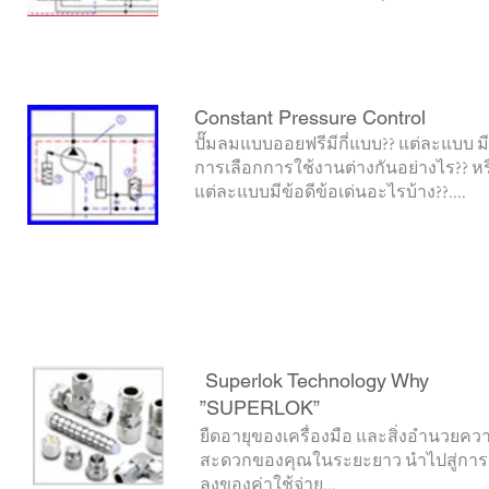
Constant Pressure Control
ปั๊มลมแบบออยฟรีมีกี่แบบ?? แต่ละแบบ มี
การเลือกการใช้งานต่างกันอย่างไร?? หร
แต่ละแบบมีข้อดีข้อเด่นอะไรบ้าง??....
Superlok Technology Why
”SUPERLOK”
ยืดอายุของเครื่องมือ และสิ่งอำนวยคว
สะดวกของคุณในระยะยาว นำไปสู่กา
ลงของค่าใช้จ่าย...