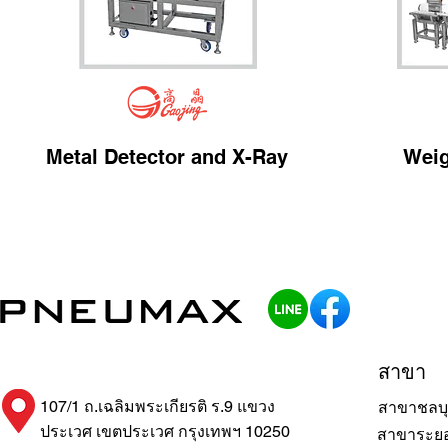
Metal Detector and X-Ray
Weig
สาขา
107/1 ถ.เฉลิมพระเกียรติ ร.9 แขวง
สาขาชลบุ
ประเวศ เขตประเวศ กรุงเทพฯ 10250
สาขาระย