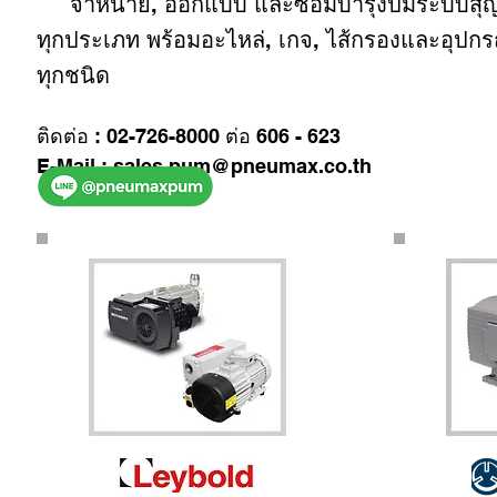
จำหน่าย, ออกแบบ และซ่อมบำรุงปั๊มระบบส
ทุกประเภท พร้อมอะไหล่, เกจ, ไส้กรองและอุปกร
ทุกชนิด
ติดต่อ : 02-726-8000 ต่อ 606 - 623
E-Mail : sales.pum@pneumax.co.th