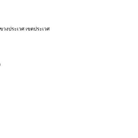
 แขวงประเวศ เขตประเวศ
h