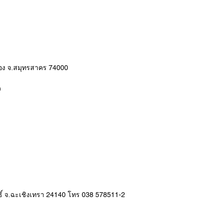
มือง จ.สมุทรสาคร 74000
h
ธิ์ จ.ฉะเชิงเทรา 24140 โทร 038 578511-2