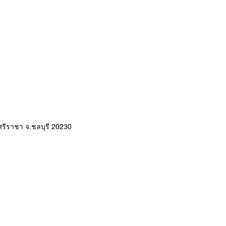
อ.ศรีราชา จ.ชลบุรี 20230