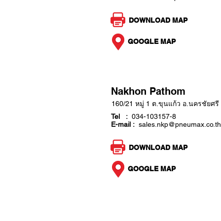
DOWNLOAD MAP
GOOGLE MAP
Nakhon Pathom
160/21 หมู่ 1 ต.ขุนแก้ว อ.นครชัย
Tel :
034-103157-8
E-mail :
sales.nkp@pneumax.co.th
DOWNLOAD MAP
GOOGLE MAP