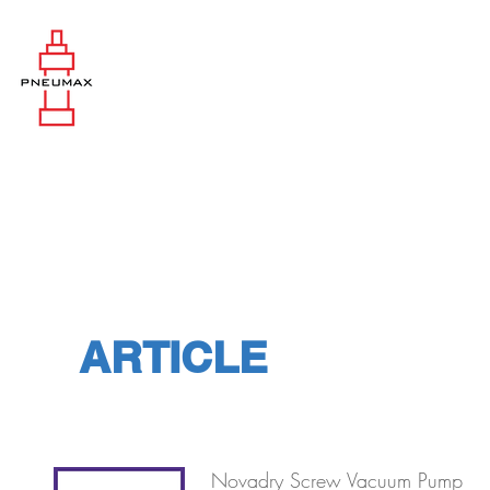
ARTICLE
Novadry Screw Vacuum Pump