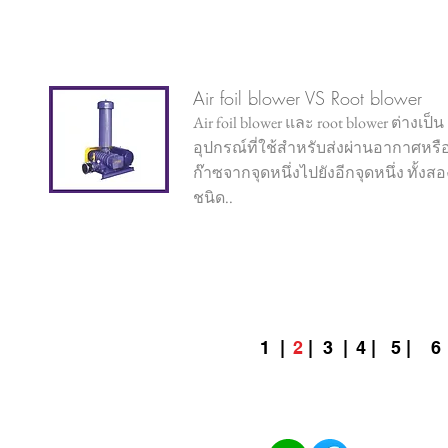
Air foil blower VS Root blower
Air foil blower และ root blower ต่างเป็น
อุปกรณ์ที่ใช้สำหรับส่งผ่านอากาศหรื
ก๊าซจากจุดหนึ่งไปยังอีกจุดหนึ่ง ทั้งสอ
ชนิด..
1
|
2
|
3
|
4 |
5 |
6 