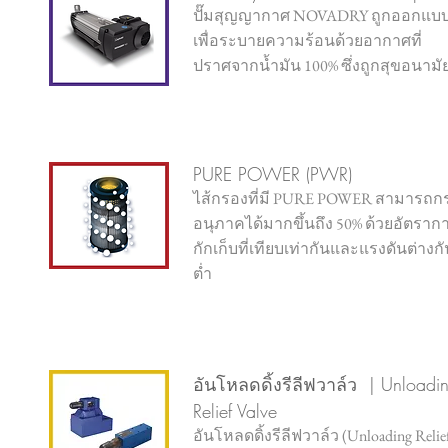
ปั๊มสุญญากาศ NOVADRY ถูกออกแบ
เพื่อระบายความร้อนด้วยอากาศที่
ปราศจากน้ำมัน 100% ซึ่งถูกสุขอนามั
PURE POWER (PWR)
ไส้กรองที่มี PURE POWER สามารถก
อนุภาคได้มากขึ้นถึง 50% ด้วยอัตราก
กักเก็บที่เทียบเท่ากันและแรงดันต่างกัน
ต่ำ
อันโหลดดิ้งรีลีฟวาล์ว | Unloadi
Relief Valve
อันโหลดดิ้งรีลีฟวาล์ว (Unloading Relie