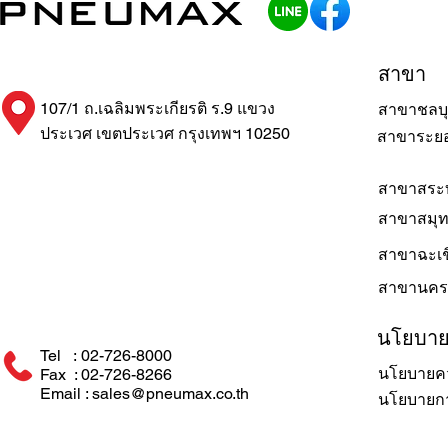
สาขา
107/1 ถ.เฉลิมพระเกียรติ ร.9 แขวง
สาขาชลบุ
ประเวศ เขตประเวศ กรุงเทพฯ 10250
สาขาระย
สาขาสระบ
สาขาสมุ
สาขาฉะเช
สาขานคร
นโยบา
Tel : 02-726-8000
นโยบายคว
Fax : 02-726-8266
Email : sales@pneumax.co.th
นโยบายการ