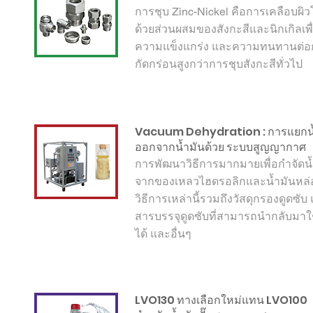
การชุบ Zinc-Nickel คือการเคลือบผิ
ด้วยส่วนผสมของสังกะสีและนิกเกิลเพื่
ความแข็งแกร่ง และความทนทานต่อ
กัดกร่อนสูงกว่าการชุบสังกะสีทั่วไป
Vacuum Dehydration : การแยกน
ออก
จากน้ำมัน
ด้วย ระบบสูญญากาศ
การพัฒนาวิธีการมากมายเพื่อกำจัดน
จากของเหลวไฮดรอลิกและน้ำมันหล่อ
วิธีการเหล่านี้รวมถึงวัสดุกรองดูดซับ
สารบรรจุดูดซับที่สามารถนำกลับมาใ
ได้ และอื่นๆ
LVO130 ทางเลือกใหม่แทน LVO100