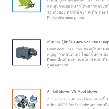
เป็นปั๊มสูบ-จ่ายของเหลว สามารถนำไ
งานสูบจ่ายของเหลวได้หลากหลายชน
รวมถึงของเหลวที่มีความหนืด นอกจา
Peristaltic hose pump
ทำความรู้จักกับ Claw Vacuum Pum
Claw Vacuum Pump จัดอยู่ในกลุ่มขอ
สุญญากาศชนิดแห้ง โดยมีชิ้นส่วนขอ
Rotor ที่เหมือนกับกรงเล็บ ทำหน้าที่
ดูดอัดอากาศ
Air foil blower VS Root blower
Air foil blower และ root blower ต่างเป็น
อุปกรณ์ที่ใช้สำหรับส่งผ่านอากาศหรื