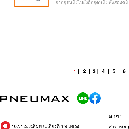
จากจุดหนึ่งไปยังอีกจุดหนึ่ง ทั้งสองชนิ
1
|
2
|
3 |
4
|
5 |
6
สาขา
107/1 ถ.เฉลิมพระเกียรติ ร.9 แขวง
สาขาชลบุ