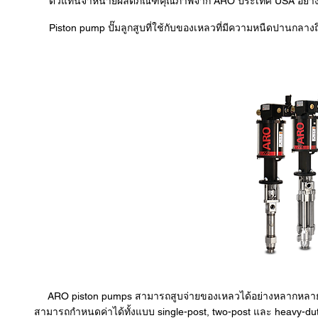
ตัวแทนจำหน่ายผลิตภัณฑ์คุณภาพจาก ARO ประเทศ USA อย่างเ
Piston pump
ปั๊มลูกสูบที่ใช้กับของเหลวที่มีความหนืดปานกลาง
ARO piston pumps สามารถสูบจ่ายของเหลวได้อย่างหลากหลาย มีห
สามารถกำหนดค่าได้ทั้งแบบ single-post, two-post และ heavy-du