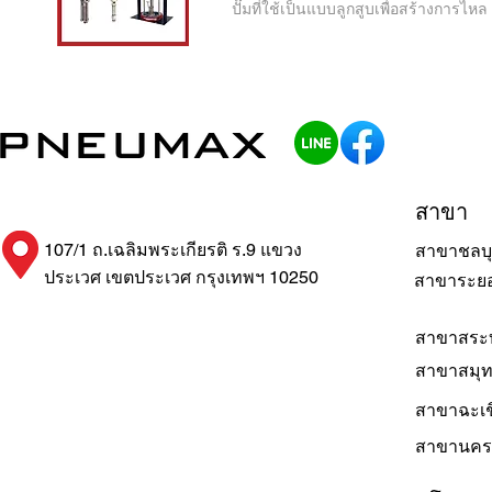
ปั๊มที่ใช้เป็นแบบลูกสูบเพื่อสร้างการไหล
สาขา
107/1 ถ.เฉลิมพระเกียรติ ร.9 แขวง
สาขาชลบุ
ประเวศ เขตประเวศ กรุงเทพฯ 10250
สาขาระย
สาขาสระบ
สาขาสมุ
สาขาฉะเช
สาขานคร