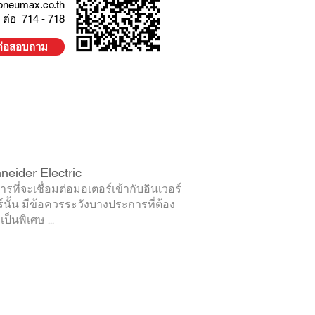
pneumax.co.th
 ต่อ 714 - 718
ต่อสอบถาม
neider Electric
รที่จะเชื่อมต่อมอเตอร์เข้ากับอินเวอร์
์นั้น มีข้อควรระวังบางประการที่ต้อง
เป็นพิเศษ ...