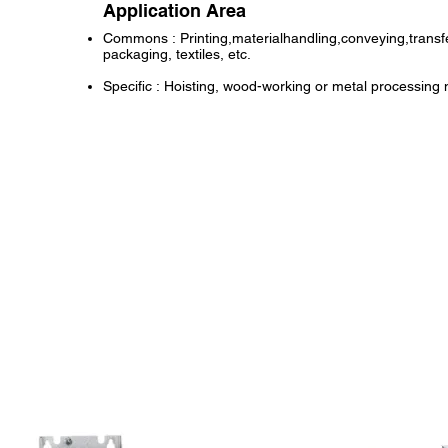
Application Area
Commons : Printing,materialhandling,conveying,transf
packaging, textiles, etc.
Specific : Hoisting, wood-working or metal processing 
neider Electric