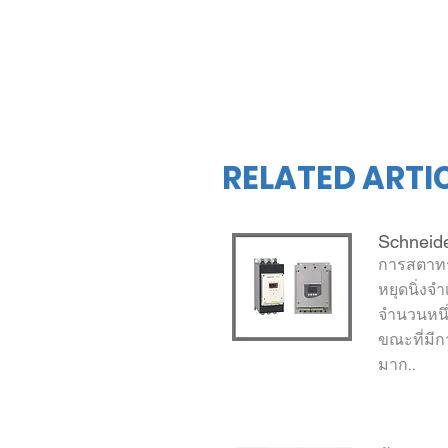
RELATED ARTI
Schneide
การสตาทร
หยุดนิ่ง
จำนวนหนึ
ขณะที่มีก
มาก..