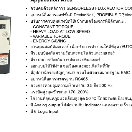
ควบคุมด้วยหลักการ SENSORLESS FLUX VECTOR C
อุปกรณ์สื่อสารออฟชั่นมี DeviceNet , PROFIBUS DP,Mo
ปรับการควบคุมแรงบิดให้เข้ากับเครื่องจักรที่มีลักษณะ :
- CONSTANT TORQUE
- HEAVY LOAD AT LOW SPEED
- VARIABLE TORQUE
- ENERGY SAVING
อ่านคุณสมบัติมอเตอร์ เพื่อปรับการทำงานให้ดีที่สุด (AU
มีระบบป้องกันความร้อนสะสมในตัวและมอเตอร์
มีระบบการป้องกันการลัดวงจรที่มอเตอร์
ออกแบบให้ใช้ง่าย จอเรืองแสงมองเห็นในที่มืด
มีอุปกรณ์กรองสัญญาณรบกวนในตัวตามมาตรฐาน EMC
อุปกรณ์สื่อสารมาตรฐาน RS485
ช่วงการควบคุมความเร็วเท่ากับ 0.5 ถึง 500 Hz
แรงบิดสูงสุดชั่วขณะ 170..200%
ใช้งานที่อุณหภูมิแวดล้อมสูงสุด 50 ºC โดยมีระดับป้องกัน
มี Analog output ใช้ต่อร่วมกับ Indicator แสดงความเร็
มี 6 Logic Input