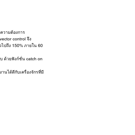
ุกความต้องการ
ector control จึง
ั่วไปถึง 150% ภายใน 60
 ด้วยฟังก์ชั่น catch on
ด้ดีกับเครื่องจักรที่มี