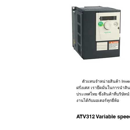
ตัวแทนจำหน่ายสินค้า Invert
ฝรั่งเศส เรายึดมั่นในการนำส
ประเทศไทย ซึ่งสินค้าที่บริษ
งานได้กับมอเตอร์ทุกยี่ห้อ
ATV312 Variable speed