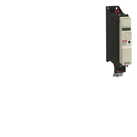
Soft Starters : Sch