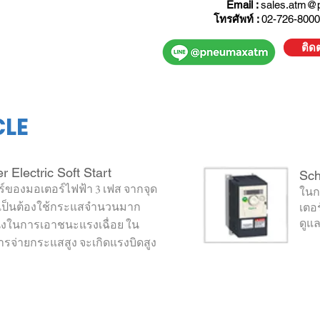
Email :
sales.atm@
โทรศัพท์ :
02-726-8000
ติด
CLE
r Electric Soft S
tart
Sch
์ของมอเตอร์ไฟฟ้า 3 เฟส จากจุด
ในกา
จำเป็นต้องใช้กระแสจำนวนมาก
เตอร
่งในการเอาชนะแรงเฉื่อย ใน
ดูแล
ารจ่ายกระแสสูง จะเกิดแรงบิดสูง