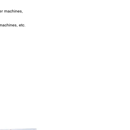
er machines,
machines, etc.