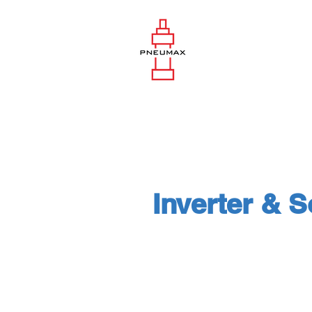
Inverter & S
Inverter : Schneide