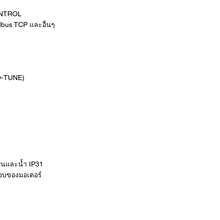
ONTROL
dbus TCP และอื่นๆ
TO-TUNE)
ฝุ่นและน้ำ IP31
วรอบของมอเตอร์