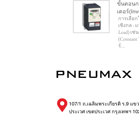
ขั้นตอนก
เตอร์(Inv
การเลือก
เชิงกล : แ
Load) เช่น
(Constant
ร์...
107/1 ถ.เฉลิมพระเกียรติ ร.9 แข
ประเวศ เขตประเวศ กรุงเทพฯ 10