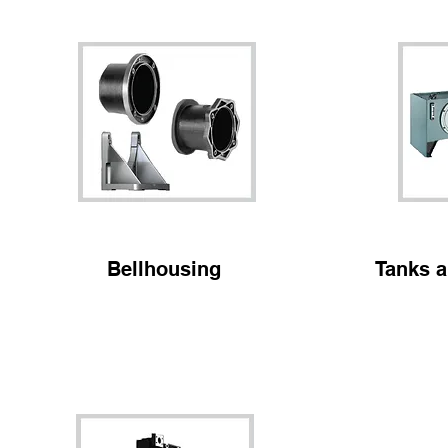
Bellhousing
Tanks a