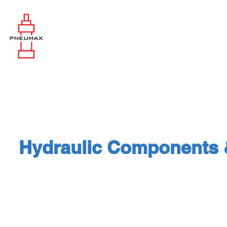
Hydraulic Components 
Hydraulic Components : KTR