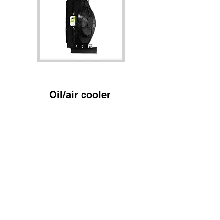
Oil/air cooler
Power Transmission : KTR