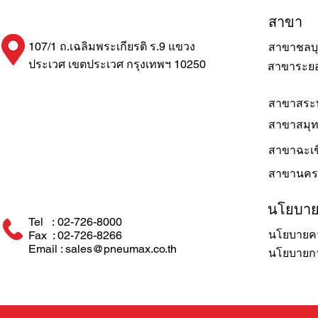
สาขา
107/1 ถ.เฉลิมพระเกียรติ ร.9 แขวง
สาขาชลบุ
ประเวศ เขตประเวศ กรุงเทพฯ 10250
สาขาระย
สาขาสระบ
สาขาสมุ
สาขาฉะเช
สาขานคร
นโยบา
Tel : 02-726-8000
นโยบายคว
Fax : 02-726-8266
Email : sales@pneumax.co.th
นโยบายการ