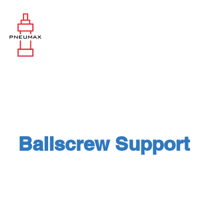
Ballscrew Support
Shaft Support : SYK ตัวรองรับแกนเห