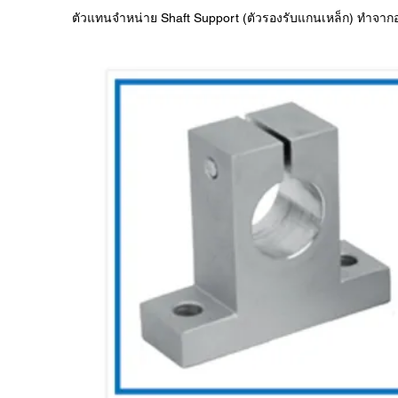
ตัวแทนจำหน่าย Shaft Support (ตัวรองรับแกนเหล็ก) ทำจากอล