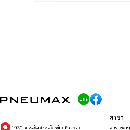
สาขา
107/1 ถ.เฉลิมพระเกียรติ ร.9 แขวง
สาขาชลบุ