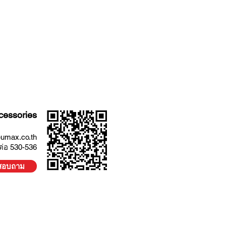
essories
umax.co.th
ต่อ 530-536
อสอบถาม