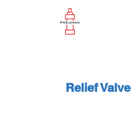
Relief Valve
Relief Valve : Supe