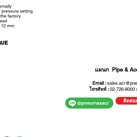
rnally
 pressure setting
the factory
read
. 12 mm.
GUE
แผนก Pipe & Acc
Email :
sales.acr@pne
โทรศัพท์ :
02-726-8000 
ติดต่