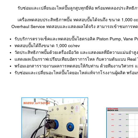
รับซ่อมและเปลี่ยนอะไหล่ปั๊มลูกสูบทุกยี่ห้อ พร้อมทดลองประสิทธิภา
เครื่องทดสอบประสิทธิภาพปั๊ม ทดสอบปั๊มได้จนถึง ขนาด 1,000 cc/
Overhaul Service ทดสอบและแสดงผลได้จริง สามารถเข้าชมการทด
รับบริการตรวจเช็คและทดสอบปั๊มไฮดรอลิค Piston Pump, Vane
ทดสอบปั๊มได้ถึงขนาด 1,000 cc/rev
วัดประสิทธิภาพปั๊มด้วยเครื่องมือวัด และแสดงผลที่มีความแม่นยำสู
แสดงผลเป็นกราฟเปรียบเทียบอัตราการไหล กับความดันแบบ Real
พร้อมเอกสารรายงานผลการทดสอบให้กับท่าน ด้วยทีมงานวิศวกร แล
รับซ่อมและเปลี่ยนอะไหล่ปั๊มโดยอะไหล่แท้จากโรงงานผู้ผลิต พร้อมท