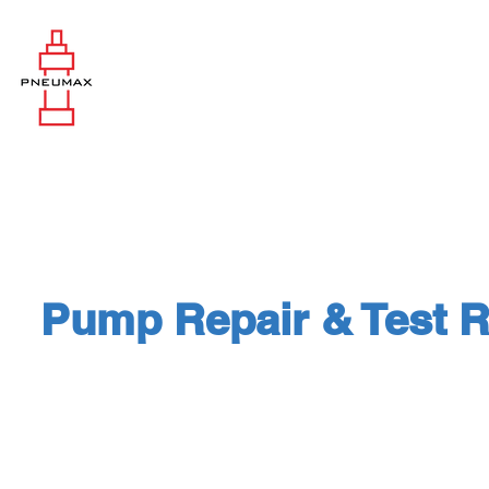
Pump Repair & Test R
Hydraulic Pump Repair Performan