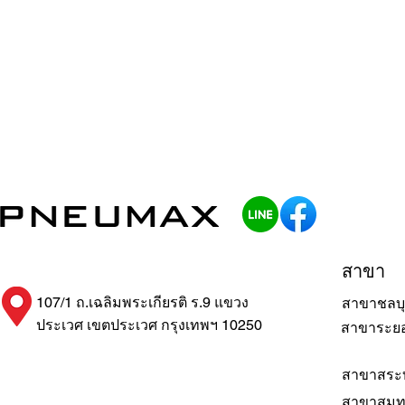
สาขา
107/1 ถ.เฉลิมพระเกียรติ ร.9 แขวง
สาขาชลบุ
ประเวศ เขตประเวศ กรุงเทพฯ 10250
สาขาระย
สาขาสระบ
สาขาสมุ