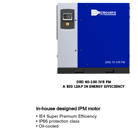
In-house designed iPM motor
• IE4 Super Premium Efficiency
• IP66 protection class
• Oil-cooled