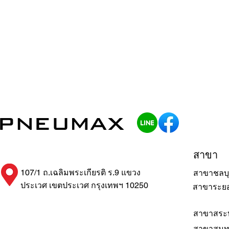
สาขา
107/1 ถ.เฉลิมพระเกียรติ ร.9 แขวง
สาขาชลบุ
ประเวศ เขตประเวศ กรุงเทพฯ 10250
สาขาระย
สาขาสระบ
สาขาสมุ