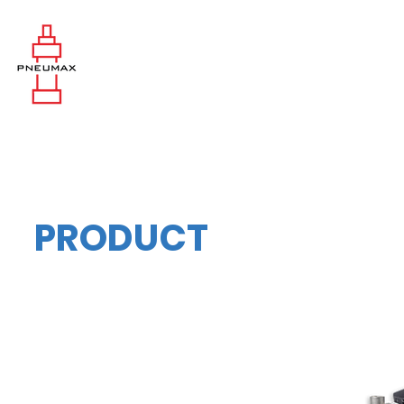
PRODUCT
Centifugal Pump