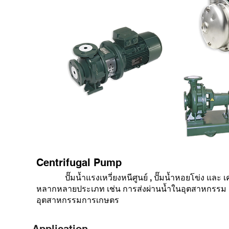
Centrifugal Pump
ปั๊มน้ำแรงเหวี่ยงหนีศูนย์ , ปั๊มน้ำหอยโข่ง และ เ
หลากหลายประเภท เช่น การส่งผ่านน้ำในอุตสาหกรรม
อุตสาหกรรมการเกษตร