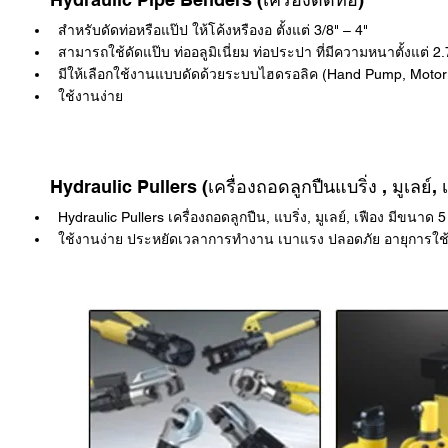
สำหรับดัดท่อหรือแป๊ป ให้โค้งหรืองอ ตั้งแต่ 3/8" – 4"
สามารถใช้ดัดแป๊บ ท่ออลูมิเนี่ยม ท่อประปา ที่มีความหนาตั้งแต่ 2
มีให้เลือกใช้งานแบบดัดด้วยระบบไฮดรอลิค (Hand Pump, Motor
ใช้งานง่าย
Hydraulic Pullers (เครื่องถอดลูกปืนแบริ่ง , มูเลย์, 
Hydraulic Pullers เครื่องถอดลูกปืน, แบริ่ง, มูเลย์, เฟือง มีขนาด 5
ใช้งานง่าย ประหยัดเวลาการทำงาน เบาแรง ปลอดภัย อายุการใ