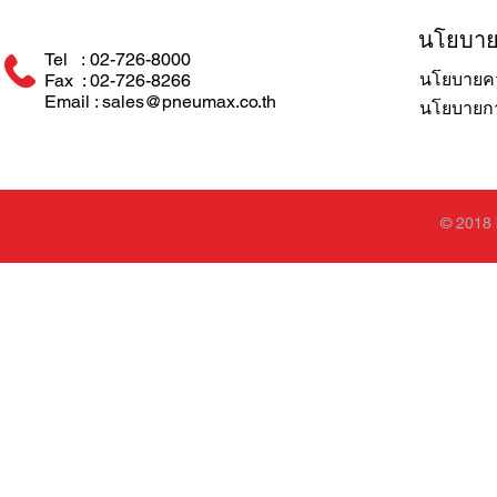
นโยบา
Tel : 02-726-8000
นโยบายคว
Fax : 02-726-8266
Email : sales@pneumax.co.th
นโยบายการ
© 2018 