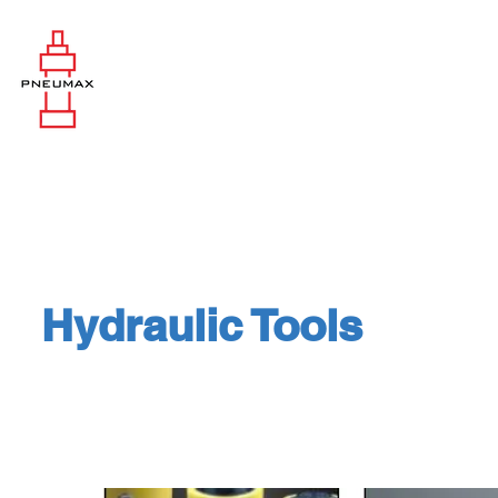
Hydraulic Tools
Hydraulic Tools (High Pressure Hyd