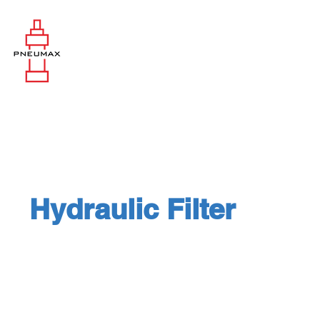
Hydraulic Filter
Filter elements : Hengst