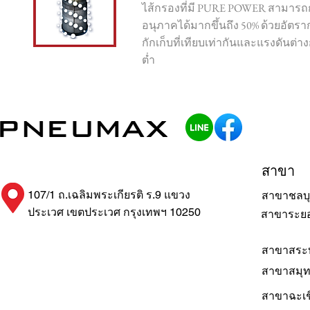
ไส้กรองที่มี PURE POWER สามาร
อนุภาคได้มากขึ้นถึง 50% ด้วยอัตร
กักเก็บที่เทียบเท่ากันและแรงดันต่างก
ต่ำ
สาขา
107/1 ถ.เฉลิมพระเกียรติ ร.9 แขวง
สาขาชลบุ
ประเวศ เขตประเวศ กรุงเทพฯ 10250
สาขาระย
สาขาสระบ
สาขาสมุ
สาขาฉะเช