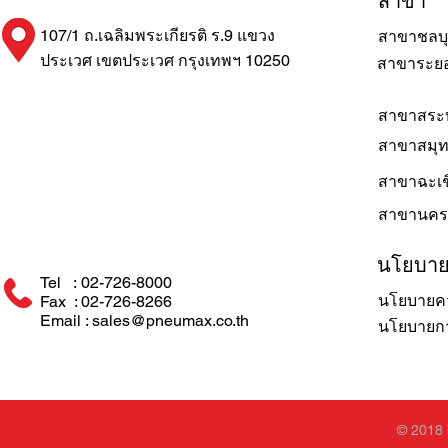
สาขา
107/1 ถ.เฉลิมพระเกียรติ ร.9 แขวง
สาขาชลบุ
ประเวศ เขตประเวศ กรุงเทพฯ 10250
สาขาระย
สาขาสระบ
สาขาสมุ
สาขาฉะเช
สาขานคร
นโยบา
Tel : 02-726-8000
นโยบายคว
Fax : 02-726-8266
Email : sales@pneumax.co.th
นโยบายการ
© 2018 