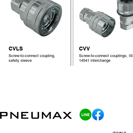
CVLS
CVV
Screw-to-connect coupling,
Screw-to-connect couplings, I
safety sleeve
14541 interchange