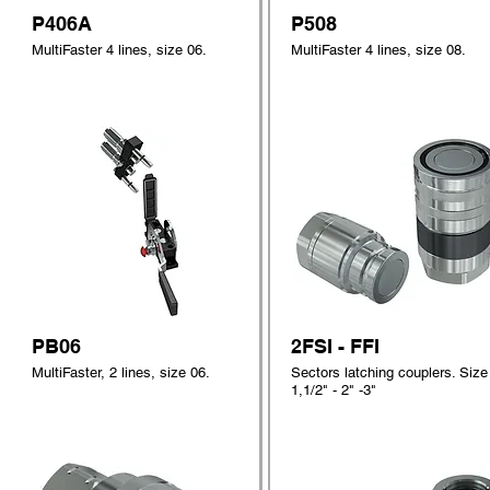
P406A
P508
MultiFaster 4 lines, size 06.
MultiFaster 4 lines, size 08.
PB06
2FSI - FFI
MultiFaster, 2 lines, size 06.
Sectors latching couplers. Size
1,1/2" - 2" -3"