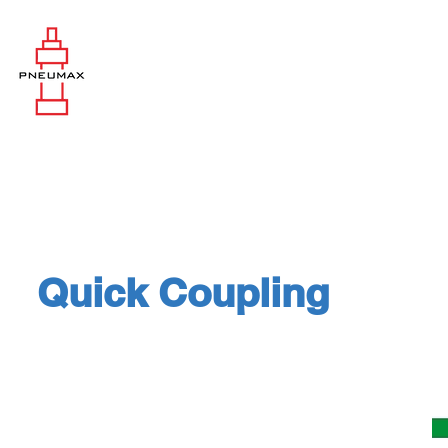
Quick Coupling
Construction Equipment: Couplings