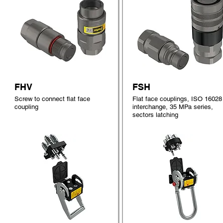
FHV
FSH
Screw to connect flat face
Flat face couplings, ISO 16028
coupling
interchange, 35 MPa series,
sectors latching