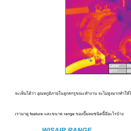
จะเห็นได้ว่า อุณหภูมิภายในลูกสกรูขณะทำงาน จะไม่สูงมากทำให้ไ
เรามาดู feature และขนาด range ของปั๊มลมชนิดนี้มีอะไรบ้าง