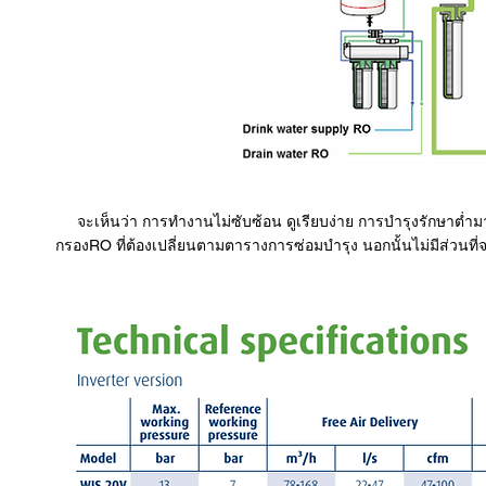
จะเห็นว่า การทำงานไม่ซับซ้อน ดูเรียบง่าย การบำรุงรักษาต่ำมา
กรองRO ที่ต้องเปลี่ยนตามตารางการซ่อมบำรุง นอกนั้นไม่มีส่วนที่จ