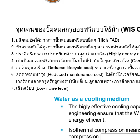
จุดเด่นของปั๊มลมสกรูออยฟรีแบบใช้น้ำ (WIS 
ผลิตลมอัดได้มากกว่าปั๊มลมออยฟรีแบบอื่นๆ (High FAD)
ทำความดันได้สูงกว่าปั๊มลมออยฟรีแบบอื่นๆ สามารถทำลมอัดได้สูงถ
ประสิทธิภาพการประหยัดพลังงานสูงกว่าแบบอื่น (Highly energy ef
เป็นปั๊มลมออยฟรีสมบูรณ์แบบ โดยไม่มีน้ำมันใดๆมาเกี่ยวข้อง (Comp
ลดต้นทุนเครื่อง (Reduced lifecycle cost) ราคาเครื่องถูกกว่าปั๊มอ
ลดค่าซ่อมบำรุง (Reduced maintenance cost) ไม่ต้องโอเวอร์ฮอน
เวอร์ฮอนลูกสกรูหรือถูกบังคับให้เปลี่ยน ลูกสกรูเพราะการสึกหรอ 
เสียงเงียบ (Low noise level)