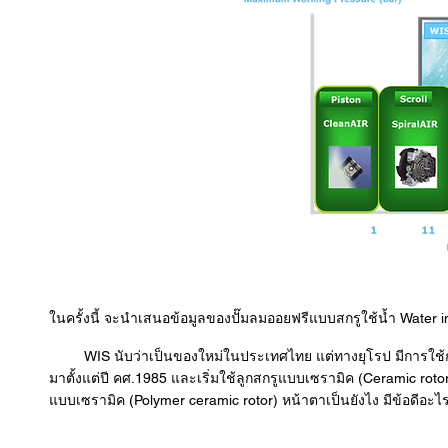
ในครั้งนี้ จะนำเสนอข้อมูลของปั๊มลมออยฟรีแบบสกรูใช้น้ำ Water i
WIS นับว่าเป็นของใหม่ในประเทศไทย แต่ทางยุโรป มีการใช้กันม
มาตั้งแต่ปี คศ.1985 และเริ่มใช้ลูกสกรูแบบเซรามิค (Ceramic rotor)
แบบเซรามิค (Polymer ceramic rotor) หน้าตาเป็นยังไง มีข้อดีอะไ