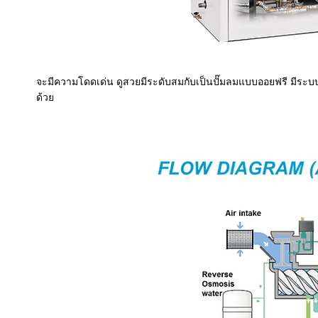
จะมีความโดดเด่น ดูสวยมีระดับสมกับเป็นปั๊มลมแบบออยฟรี มีระบบน้
ด้วย