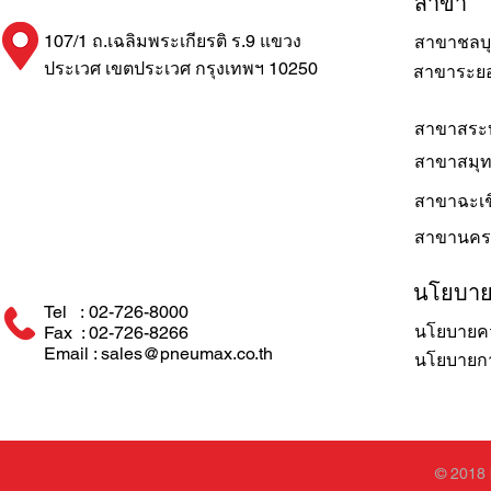
สาขา
107/1 ถ.เฉลิมพระเกียรติ ร.9 แขวง
สาขาชลบุ
ประเวศ เขตประเวศ กรุงเทพฯ 10250
สาขาระย
สาขาสระบ
สาขาสมุ
สาขาฉะเช
สาขานคร
นโยบา
Tel : 02-726-8000
นโยบายคว
Fax : 02-726-8266
Email : sales@pneumax.co.th
นโยบายการ
© 2018 