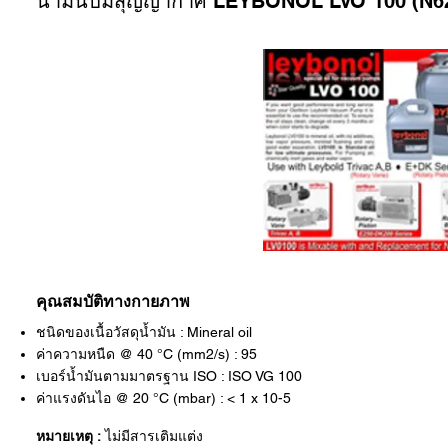
น้ำมันปั๊มสุญญากาศ LEYBONOL LVO 100 (N6
คุณสมบัติทางกายภาพ
ชนิดของเนื้อวัสดุน้ำมัน : Mineral oil
ค่าความหนืด @ 40 °C (mm2/s) : 95
เบอร์น้ำมันตามมาตรฐาน ISO : ISO VG 100
ค่าแรงดันไอ @ 20 °C (mbar) : < 1 x 10-5
หมายเหตุ :
ไม่มีสารเติมแต่ง