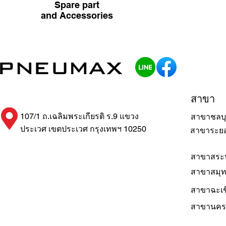
Spare part
and Accessories
สาขา
107/1 ถ.เฉลิมพระเกียรติ ร.9 แขวง
สาขาชลบุ
ประเวศ เขตประเวศ กรุงเทพฯ 10250
สาขาระย
สาขาสระบ
สาขาสมุ
สาขาฉะเช
สาขานคร