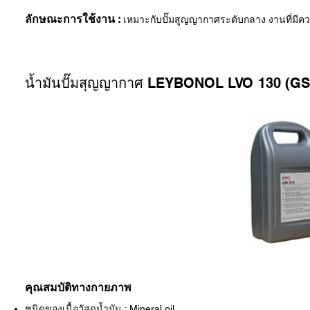
ลักษณะการใช้งาน :
เหมาะกับปั๊มสูญญากาศระดับกลาง งานที่มีควา
น้ำมันปั๊มสุญญากาศ LEYBONOL LVO 130 (GS
คุณสมบัติทางกายภาพ
ชนิดของเนื้อวัสดุน้ำมัน : Mineral oil