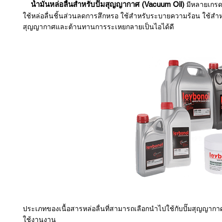
น้ำมันหล่อลื่นสำหรับปั๊มสุญญากาศ (Vacuum Oil)
มีหลายเกรด 
ใช้หล่อลื่นชิ้นส่วนลดการสึกหรอ ใช้สำหรับระบายความร้อน ใช้สำหรั
สุญญากาศและต้านทานการระเหยกลายเป็นไอได้ดี
ประเภทของเนื้อสารหล่อลื่นที่สามารถเลือกนำไปใช้กับปั๊มสุญญาก
ใช้งานงาน