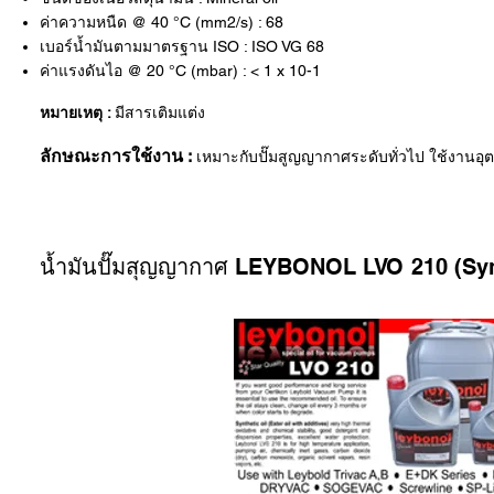
ค่าความหนืด @ 40 °C (mm2/s) : 68
เบอร์น้ำมันตามมาตรฐาน ISO : ISO VG 68
ค่าแรงดันไอ @ 20 °C (mbar) : < 1 x 10-1
หมายเหตุ :
มีสารเติมแต่ง
ลักษณะการใช้งาน :
เหมาะกับปั๊มสูญญากาศระดับทั่วไป ใช้งานอุต
น้ำมันปั๊มสุญญากาศ LEYBONOL LVO 210 (Syn