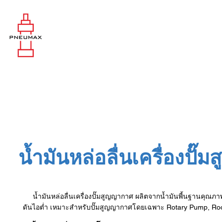
น้ำมันหล่อลื่นเครื่องป
น้ำมันหล่อลื่นเครื่องปั๊มสูญญากาศ ผลิตจากน้ำมันพี้นฐานคุณภาพสูง
ดันไอต่ำ เหมาะสำหรับปั๊มสูญญากาศโดยเฉพาะ Rotary Pump, R