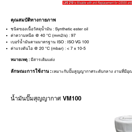
คุณสมบัติทางกายภาพ
ชนิดของเนื้อวัสดุน้ำมัน : Synthetic ester oil
ค่าความหนืด @ 40 °C (mm2/s) : 97
เบอร์น้ำมันตามมาตรฐาน ISO : ISO VG 100
ค่าแรงดันไอ @ 20 °C (mbar) : < 7 x 10-5
หมายเหตุ :
มีสารเติมแต่ง
ลักษณะการใช้งาน :
เหมาะกับปั๊มสูญญากาศระดับกลาง งานที่มีอ
น้ำมันปั๊มสุญญากาศ VM100