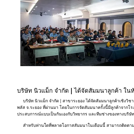
บริษัท นิวแม็ก จำกัด | ได้จัดสัมมนาลูกค้า ใน
บริษัท นิวแม็ก จำกัด | สาขาระยอง
ได้จัดสัมมนาลูกค้าเชิงวิช
พลัส จ.ระยอง ที่ผ่านมา โดยในการจัดสัมมนาครั้งนี้มีลูกค้าจา
ประสบการณ์แบบเป็นกันเองกับวิทยากร และทีมช่างของทางบริษั
สำหรับท่านใดที่พลาดโอกาสสัมมนาในเดือนนี้ สามารถติดตามข่