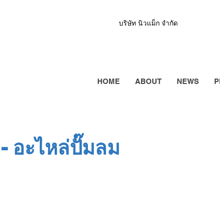
บริษัท นิวแม็ก จำกัด
HOME
ABOUT
NEWS
P
- อะไหล่ปั๊มลม
ปั๊มลม