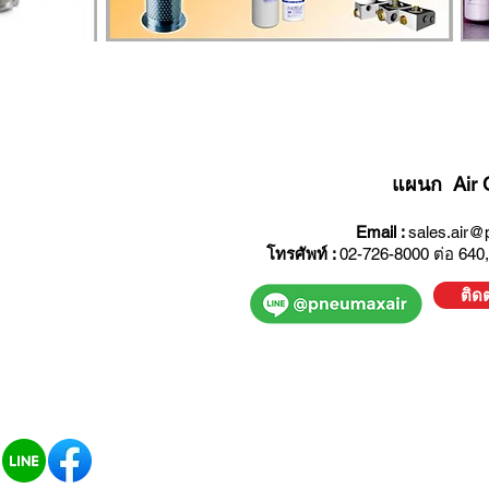
แผนก Air 
Email :
sales.air@
โทรศัพท์ :
02-726-8000 ต่อ 640,
ติด