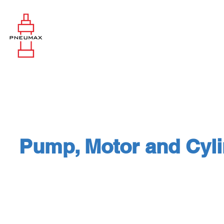
Pump, Motor and Cyli
Pump, Motor and Cylinder : REX