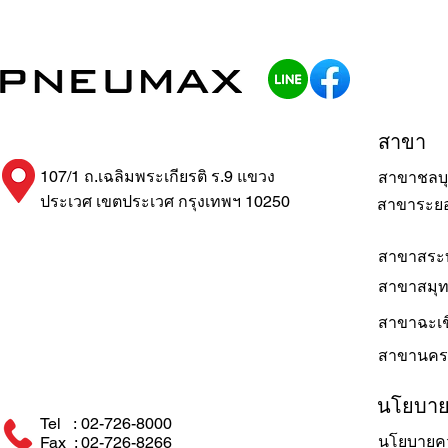
สาขา
107/1 ถ.เฉลิมพระเกียรติ ร.9 แขวง
สาขาชลบุ
ประเวศ เขตประเวศ กรุงเทพฯ 10250
สาขาระย
สาขาสระบ
สาขาสมุ
สาขาฉะเช
สาขานคร
นโยบา
Tel : 02-726-8000
นโยบายคว
Fax : 02-726-8266