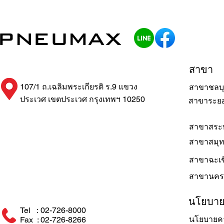
สาขา
107/1 ถ.เฉลิมพระเกียรติ ร.9 แขวง
สาขาชลบุ
ประเวศ เขตประเวศ กรุงเทพฯ 10250
สาขาระย
สาขาสระบ
สาขาสมุ
สาขาฉะเช
สาขานคร
นโยบา
Tel : 02-726-8000
นโยบายคว
Fax : 02-726-8266