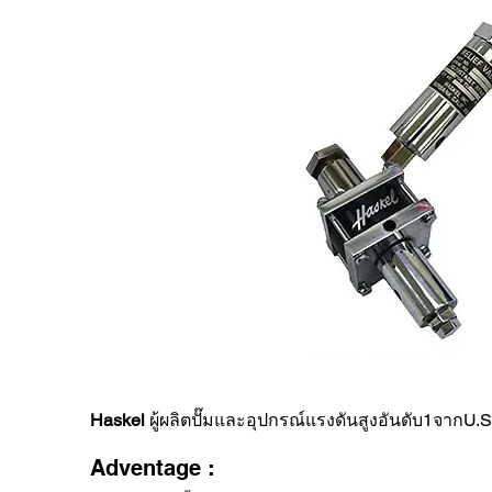
Haskel
ผู้ผลิตปั๊มและอุปกรณ์แรงดันสูงอันดับ1จา
Adventage :