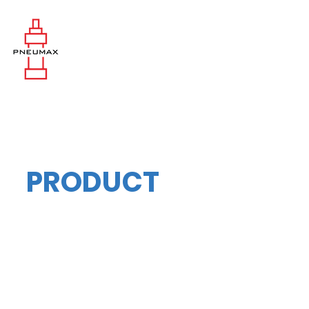
PRODUCT
Haskel : Air Pilot Pressure