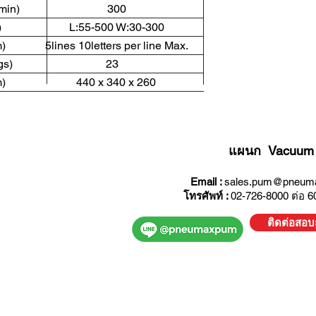
eed(pcs/min) 300
e(mm) L:55-500 W:30-300
m) 5lines 10letters per line Max.
eight(kgs) 23
e(mm) 440 x 340 x 260
แผนก Vacuum
Email :
sales.pum@pneuma
โทรศัพท์ :
02-726-8000 ต่อ 6
ติดต่อสอ