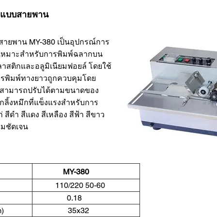
นที่แบบสายพาน
สายพาน MY-380 เป็นอุปกรณ์การ
ง เหมาะสำหรับการพิมพ์ฉลากบน
ลาสติกและอลูมิเนียมฟอยล์ โดยใช้
ารพิมพ์ทางยาวถูกควบคุมโดย
ละสามารถปรับได้ตามขนาดของ
กกลิ้งหมึกที่แข็งแรงสำหรับการ
แก่ สีดำ สีแดง สีเหลือง สีฟ้า สีขาว
วามชัดเจน
el MY-380
/Hz) 110/220 50-60
kw) 0.18
r size(mm) 35x32