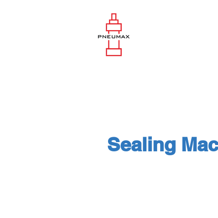
Sealing Mac
Ink Wheel Coding 