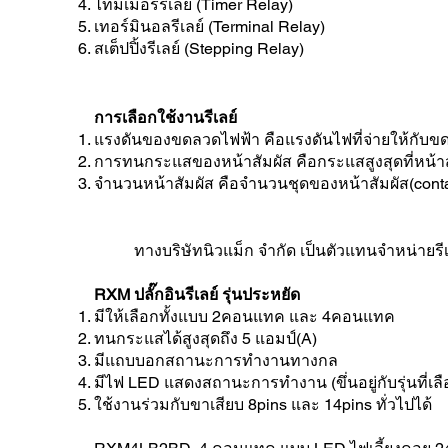
ไทม์เมอร์รีเลย์ (Timer Relay)
เทอร์มินอลรีเลย์ (Terminal Relay)
สเต็ปปิ้งรีเลย์ (Stepping Relay)
การเลือกใช้งานรีเลย์
แรงดันของขดลวดไฟฟ้า คือแรงดันไฟที่จ่ายให้กับขด
การทนกระแสของหน้าสัมผัส คือกระแสสูงสุดที่หน้า
จำนวนหน้าสัมผัส คือจำนวนชุดของหน้าสัมผัส(co
ทางบริษัทนิวแม็ก จำกัด เป็นตัวแทนจำหน่ายรีเลย์
RXM ปลั๊กอินรีเลย์
รุ่นประหยัด
มีให้เลือกทั้งแบบ 2คอนแทค และ 4คอนแทค
ทนกระแสได้สูงสุดถึง 5 แอมป์(A)
มีแถบบอกสถานะการทำงานทางกล
มีไฟ LED แสดงสถานะการทำงาน (ขึ่นอยู่กับรุ่นที่เลื
ใช้งานร่วมกับขาเสียบ 8pins และ 14pins ทั่วไปได้