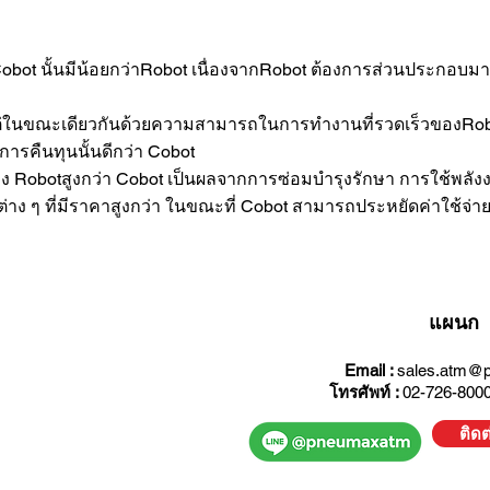
 Cobot นั้นมีน้อยกว่าRobot เนื่องจากRobot ต้องการส่วนประกอบม
ในขณะเดียวกันด้วยความสามารถในการทำงานที่รวดเร็วของRob
คืนทุนนั้นดีกว่า Cobot
ง Robotสูงกว่า Cobot เป็นผลจากการซ่อมบำรุงรักษา การใช้พลัง
าง ๆ ที่มีราคาสูงกว่า ในขณะที่ Cobot สามารถประหยัดค่าใช้จ่าย
แผนก 
Email :
sales.atm@p
โทรศัพท์ :
02-726-8000
ติด