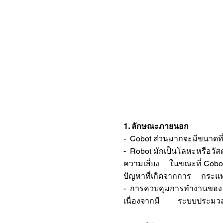
1. ลักษณะภายนอก
- Cobot ส่วนมากจะมีขนาดที
- Robot มักเป็นโลหะหรือวั
ความเสี่ยง ในขณะที่ Cobot
ปัญหาที่เกิดจากการ กระแท
- การควบคุมการทำงานของ Ro
เนื่องจากมี ระบบประมวลผลต