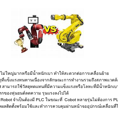
่ไม่ใหญ่มากหรือมีน้ำหนักเบา ทำให้สะดวกต่อการเคลื่อนย้าย
สดุที่แข็งแรงทนทานเนื่องจากลักษณะการทำงานรวมถึงสภาพแวดล้อ
 สามารถใช้วัสดุทดแทนที่มีความแข็งแรงหรือโลหะที่มีน้ำหนักเบา
กของหุ่นยนต์ลดความ รุนแรงลงไปได้
bot จำเป็นต้องมี PLC ในขณะที่ Cobot หลายรุ่นไม่ต้องการ P
ิดตั้งพร้อมใช้และทำการควบคุมผ่านหน้าจออุปกรณ์เคลื่อนที่ไ