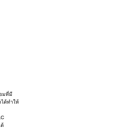
มที่มี
ได้ทำให้
LC
ด้