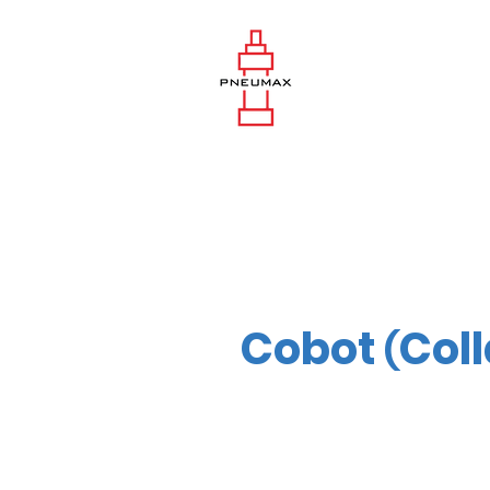
Cobot
Col
(