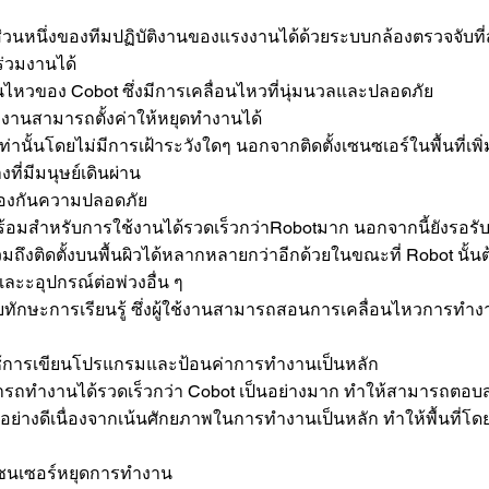
วนหนึ่งของทีมปฏิบัติงานของแรงงานได้ด้วยระบบกล้องตรวจจับที
ร่วมงานได้
นไหวของ Cobot ซึ่งมีการเคลื่อนไหวที่นุ่มนวลและปลอดภัย
งานสามารถตั้งค่าให้หยุดทำงานได้
นั้นโดยไม่มีการเฝ้าระวังใดๆ นอกจากติดตั้งเซนซเอร์ในพื้นที่เพิ่ม
่มีมนุษย์เดินผ่าน
นป้องกันความปลอดภัย
้อมสำหรับการใช้งานได้รวดเร็วกว่าRobotมาก นอกจากนี้ยังรอรับก
มถึงติดตั้งบนพื้นผิวได้หลากหลายกว่าอีกด้วยในขณะที่ Robot นั้น
ะอุปกรณ์ต่อพ่วงอื่น ๆ
ทักษะการเรียนรู้ ซึ่งผู้ใช้งานสามารถสอนการเคลื่อนไหวการทำง
ช้การเขียนโปรแกรมและป้อนค่าการทำงานเป็นหลัก
ถทำงานได้รวดเร็วกว่า Cobot เป็นอย่างมาก ทำให้สามารถตอบ
่างดีเนื่องจากเน้นศักยภาพในการทำงานเป็นหลัก ทำให้พื้นที่โดย
 เซนเซอร์หยุดการทำงาน