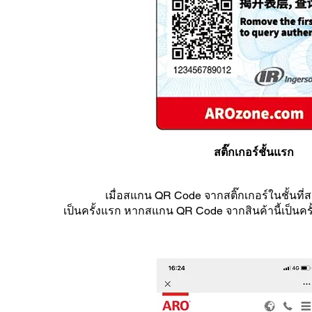
สติ๊กเกอร์ชั้นแรก
เมื่อสแกน QR Code จากสติ๊กเกอร์ในชั้นที่สอง ข้
เป็นครั้งแรก หากสแกน QR Code จากสินค้านี้เป็นคร