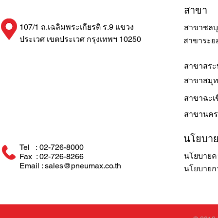
สาขา
107/1 ถ.เฉลิมพระเกียรติ ร.9 แขวง
สาขาชลบุ
ประเวศ เขตประเวศ กรุงเทพฯ 10250
สาขาระย
สาขาสระบ
สาขาสมุ
สาขาฉะเช
สาขานคร
นโยบา
Tel : 02-726-8000
นโยบายคว
Fax : 02-726-8266
Email : sales@pneumax.co.th
นโยบายการ