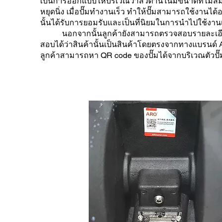
เป็นการออกแบบให้บริเวณวาล์วด้านในมีขนาดที่ไม่สมด
หยุดนิ่ง เมื่อปั๊มทำงานเร็ว ทำให้ปั๊มสามารถใช้งานไ
นั้นได้รับการยอมรับและเป็นที่นิยมในการนำไปใช้งาน
นอกจากนั้นลูกค้ายังสามารถตรวจสอบรายละเอีย
สอบได้ว่าสินค้านั้นเป็นสินค้าโดยตรงจากทางแบรนด์
ลูกค้าสามารถหา
QR code
ของปั๊มได้จากบริเวณตัวปั