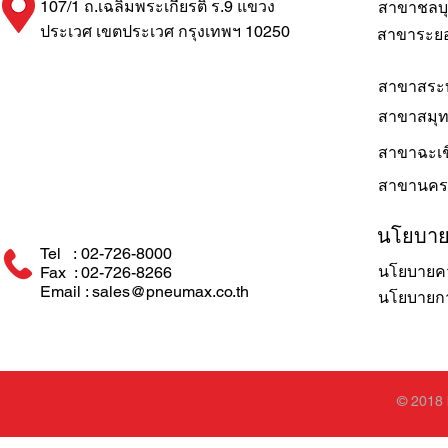
107/1 ถ.เฉลิมพระเกียรติ ร.9 แขวง
สาขาชลบุ
ประเวศ เขตประเวศ กรุงเทพฯ 10250
สาขาระย
สาขาสระบ
สาขาสมุ
สาขาฉะเช
สาขานคร
นโยบา
Tel : 02-726-8000
นโยบายคว
Fax : 02-726-8266
Email : sales@pneumax.co.th
นโยบายการ
© 2018 